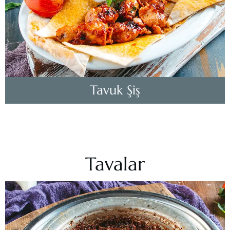
Tavuk Şiş
Tavalar