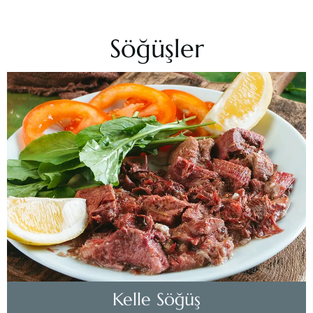
Söğüşler
Kelle Söğüş