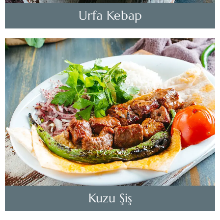
Urfa Kebap
Kuzu Şiş