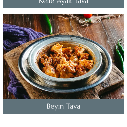
Kelle Ayak Tava
Beyin Tava