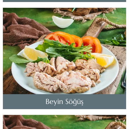
Beyin Söğüş