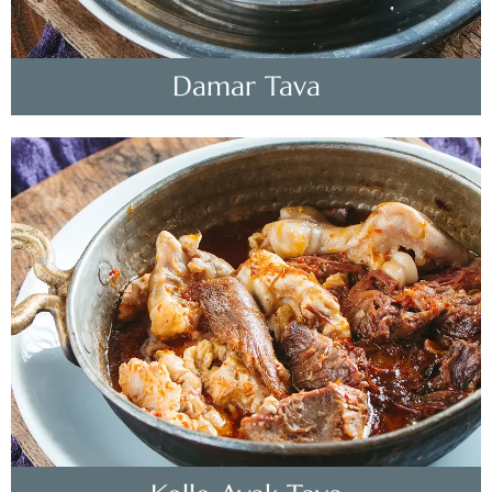
Damar Tava