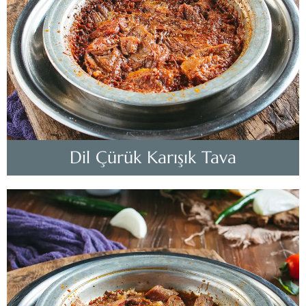
Dil Çürük Karışık Tava