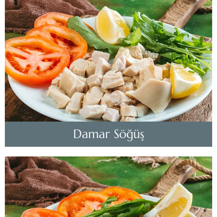
Damar Söğüş