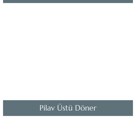
Pilav Üstü Döner