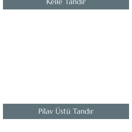
Kelle Tandır
Pilav Üstü Tandır