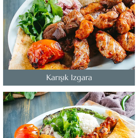
Karışık Izgara